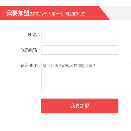
我要加盟
(留言后专人第一时间快速对接)
姓 名：
联系电话：
留言备注：