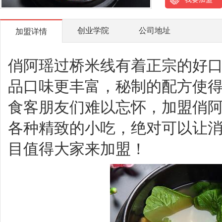
创业学院
公司地址
加盟详情
俏阿瑶过桥米线有着正宗的好
品口味更丰富，秘制的配方使
食客朋友们难以忘怀，加盟俏
各种精致的小吃，绝对可以让
目值得大家来加盟！