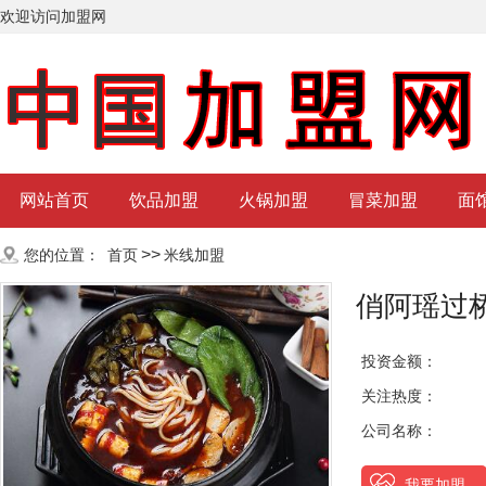
欢迎访问加盟网
网站首页
饮品加盟
火锅加盟
冒菜加盟
面
>>
您的位置：
首页
米线加盟
俏阿瑶过
投资金额：
关注热度：
公司名称：
我要加盟