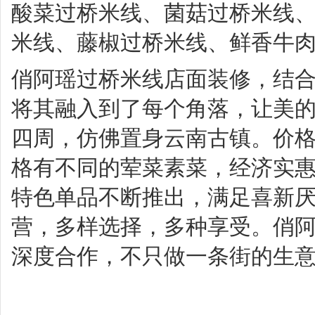
酸菜过桥米线、菌菇过桥米线
米线、藤椒过桥米线、鲜香牛
俏阿瑶过桥米线店面装修，结
将其融入到了每个角落，让美
四周，仿佛置身云南古镇。价
格有不同的荤菜素菜，经济实
特色单品不断推出，满足喜新
营，多样选择，多种享受。俏
深度合作，不只做一条街的生