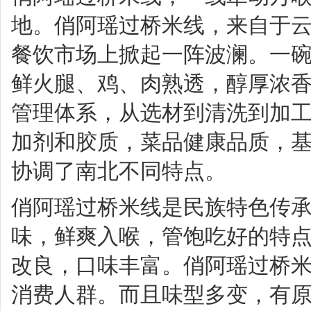
地。俏阿瑶过桥米线，来自于
餐饮市场上掀起一阵波澜。一
鲜火腿、鸡、肉熟透，醇厚浓
管理体系，从选材到清洗到加
加剂和胶质，菜品健康品质，
协调了南北不同特点。
俏阿瑶过桥米线是民族特色传
味，鲜爽入喉，管饱吃好的特
改良，口味丰富。俏阿瑶过桥
消费人群。而且味型多变，有