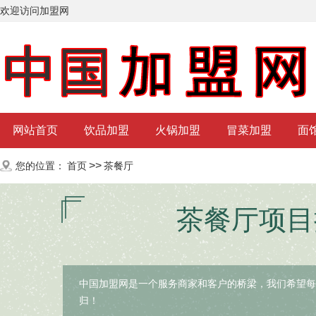
欢迎访问加盟网
网站首页
饮品加盟
火锅加盟
冒菜加盟
面
>>
您的位置：
首页
茶餐厅
茶餐厅项目
中国加盟网是一个服务商家和客户的桥梁，我们希望每
归！