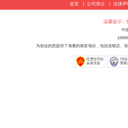
首页
|
公司简介
|
法律声
温馨提示：
中
1688
为创业的您提供了海量的致富项目，包括连锁店、加