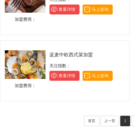
查看详情
马上咨询
加盟费用：
蓝麦中欧西式菜加盟
关注指数：
查看详情
马上咨询
加盟费用：
首页
上一页
1