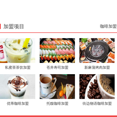
加盟项目
咖啡加盟
私蜜茶茶饮加盟
苍井寿司加盟
新麻蒲烤肉加盟
优蒂咖啡加盟
托馥咖啡加盟
街边物语咖啡加盟