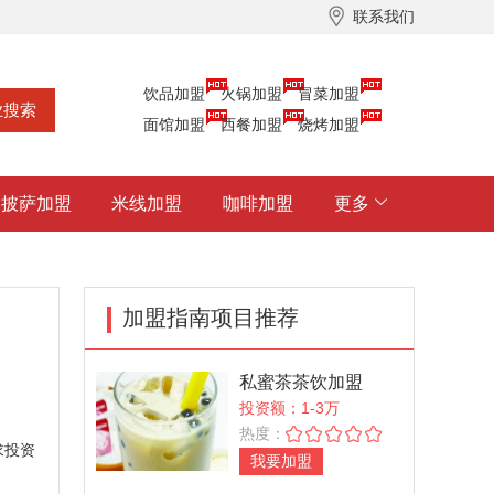
联系我们
饮品加盟
火锅加盟
冒菜加盟
面馆加盟
西餐加盟
烧烤加盟
披萨加盟
米线加盟
咖啡加盟
更多
加盟指南项目推荐
私蜜茶茶饮加盟
投资额：1-3万
热度：
求投资
我要加盟