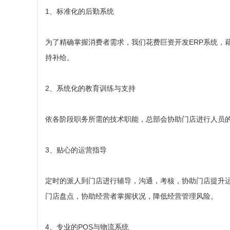
1、标准化的后勤系统
为了精确掌握消费者需求，我们花费巨资开发ERP系统，
持补给。
2、系统化的教育训练与支持
依各阶段职务所需的技术职能，总部会协助门店进行人员
3、贴心的运营指导
定时的派人到门店进行辅导，沟通，考核，协助门店提升
门店盘点，协助经营者掌握状况，降低经营管理风险。
4、专业的POS与物流系统