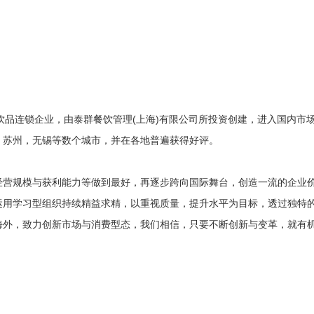
糕饮品连锁企业，由泰群餐饮管理(上海)有限公司所投资创建，进入国内市
，苏州，无锡等数个城市，并在各地普遍获得好评。
经营规模与获利能力等做到最好，再逐步跨向国际舞台，创造一流的企业
运用学习型组织持续精益求精，以重视质量，提升水平为目标，透过独特
海外，致力创新市场与消费型态，我们相信，只要不断创新与变革，就有