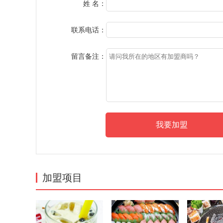
姓 名：
联系电话：
留言备注：
加盟项目