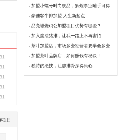
加盟小螺号时尚饮品，辉煌事业唾手可得
豪佳客牛排加盟 人生新起点
品亮诚烧鸡公加盟项目优势有哪些？
加入魔法猪排，让我一路上不再害怕
茶叶加盟店，市场多变经营者要学会多变
加盟茶叶品牌店，如何赚钱有秘诀！
-31
独特的绝技，让廖排骨深得民心
-31
-31
-31
-31
作项目