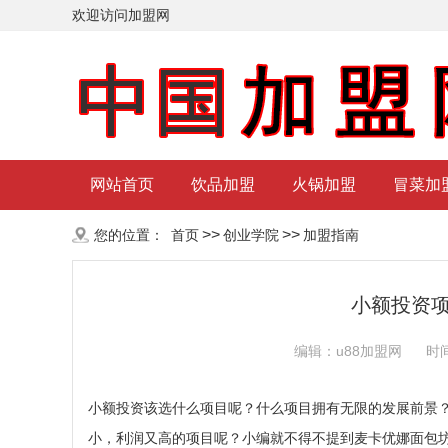
欢迎访问加盟网
网站首页
饮品加盟
火锅加盟
冒菜加
>>
>>
您的位置：
首页
创业学院
加盟指南
小额投资
编辑：u88加盟网
时间
小额投资该选什么项目呢？什么项目拥有无限的发展前景
小，利润又高的项目呢？小编就不得不提到麦卡优娜面包