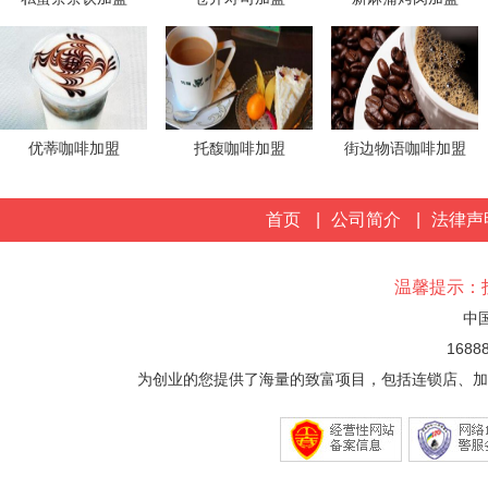
优蒂咖啡加盟
托馥咖啡加盟
街边物语咖啡加盟
首页
|
公司简介
|
法律声
温馨提示：
中
1688
为创业的您提供了海量的致富项目，包括连锁店、加