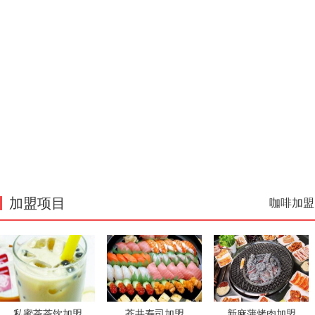
加盟项目
咖啡加盟
私蜜茶茶饮加盟
苍井寿司加盟
新麻蒲烤肉加盟