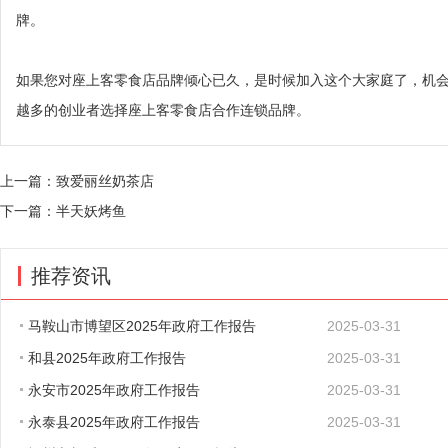
牌。
如果您对座上客零食店品牌倾心已久，是时候加入这个大家庭了，机
越多的创业者选择座上客零食店合作连锁品牌。
上一篇：
致爱丽丝奶茶店
下一篇：
半天妖烤鱼
推荐资讯
马鞍山市博望区2025年政府工作报告
2025-03-31
和县2025年政府工作报告
2025-03-31
永安市2025年政府工作报告
2025-03-31
永泰县2025年政府工作报告
2025-03-31