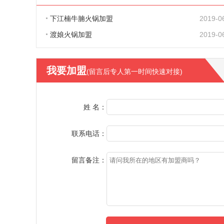
下江楠牛腩火锅加盟
2019-0
渡娘火锅加盟
2019-0
我要加盟
(留言后专人第一时间快速对接)
姓 名：
联系电话：
留言备注：