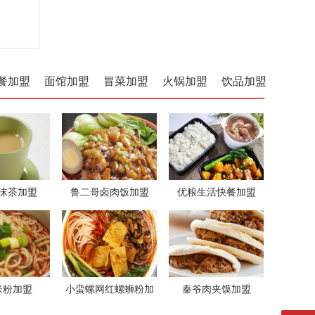
餐加盟
面馆加盟
冒菜加盟
火锅加盟
饮品加盟
沫茶加盟
鲁二哥卤肉饭加盟
优粮生活快餐加盟
米粉加盟
小蛮螺网红螺蛳粉加
秦爷肉夹馍加盟
盟