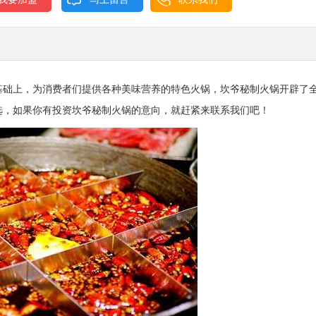
基础上，为消费者们提供各种美味营养的特色火锅，坎爷秘制火锅开辟了
选，如果你有投资坎爷秘制火锅的意向，就赶紧来联系我们吧！