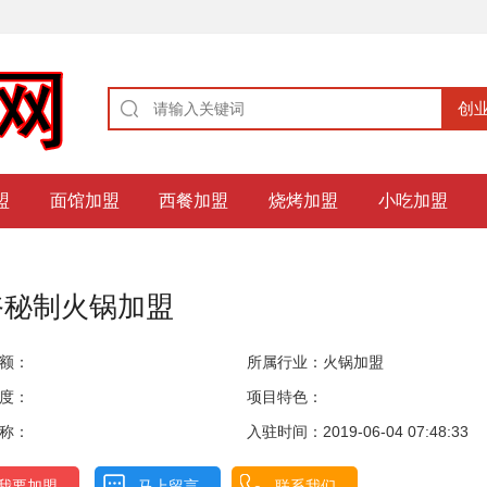
盟
面馆加盟
西餐加盟
烧烤加盟
小吃加盟
爷秘制火锅加盟
额：
所属行业：
火锅加盟
度：
项目特色：
称：
入驻时间：2019-06-04 07:48:33
我要加盟
马上留言
联系我们