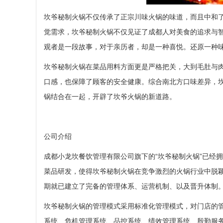
坎爷秘制火锅不仅传承了正宗川味火锅的味道，而且中和
觉需求，坎爷秘制火锅不仅见证了成都人对美食的追求与
观者是一段故事，对于亲历者，却是一种喜悦。还原一种
坎爷秘制火锅在菜品用料方面更是严格把关，大到毛肚与
口感，也保障了顾客的安全健康。综合南北方口味差异，
锅结合在一起，开辟了坎爷火锅的新道路。
公司介绍
成都小龙坎餐饮管理有限公司旗下的“坎爷秘制火锅”已经
菜品研发，使得坎爷秘制火锅在竞争激烈的火锅行业中脱
期就已建立了完备的管理体系、运营机制、以及晋升体制
坎爷秘制火锅的管理模式采用标准化管理模式，对门店的
系统、危机管理系统、品控系统、绩效管理系统、殷勤服