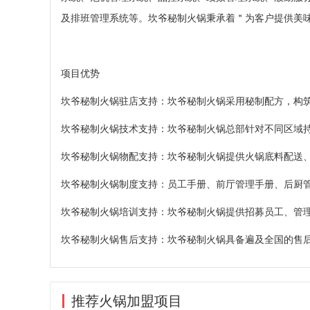
及排班管理系统等。坎爷秘制火锅秉承着＂为客户提供美
项目优势
坎爷秘制火锅驻店支持：坎爷秘制火锅采用秘制配方，构
坎爷秘制火锅技术支持：坎爷秘制火锅总部针对不同区域
坎爷秘制火锅物配支持：坎爷秘制火锅提供火锅底料配送
坎爷秘制火锅制度支持：员工手册、前厅管理手册、后厨
坎爷秘制火锅培训支持：坎爷秘制火锅提供招募员工、管
坎爷秘制火锅售后支持：坎爷秘制火锅具备遍及全国的售
推荐火锅加盟项目