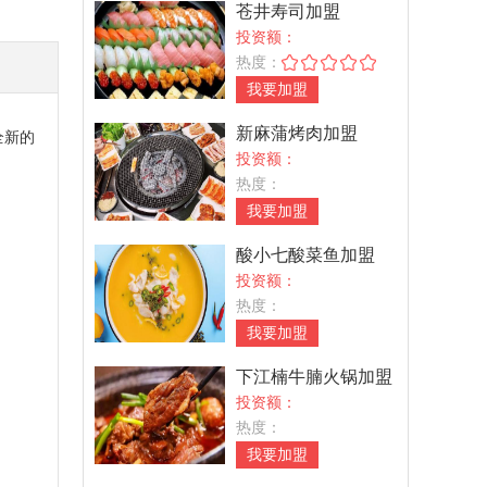
苍井寿司加盟
投资额：
热度：
我要加盟
新麻蒲烤肉加盟
全新的
投资额：
热度：
我要加盟
酸小七酸菜鱼加盟
投资额：
热度：
我要加盟
下江楠牛腩火锅加盟
投资额：
热度：
我要加盟