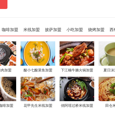
咖啡加盟
米线加盟
披萨加盟
小吃加盟
烧烤加盟
西
烤肉加盟
酸小七酸菜鱼加盟
下江楠牛腩火锅加盟
夏日沫
咖啡加盟
花甲先生米线加盟
俏阿瑶过桥米线加盟
田仓