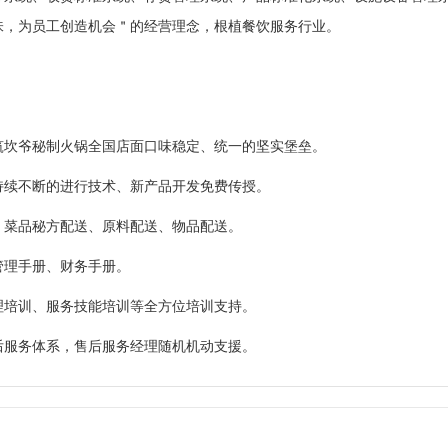
味，为员工创造机会＂的经营理念，根植餐饮服务行业。
筑坎爷秘制火锅全国店面口味稳定、统一的坚实堡垒。
持续不断的进行技术、新产品开发免费传授。
、菜品秘方配送、原料配送、物品配送。
管理手册、财务手册。
理培训、服务技能培训等全方位培训支持。
后服务体系，售后服务经理随机机动支援。