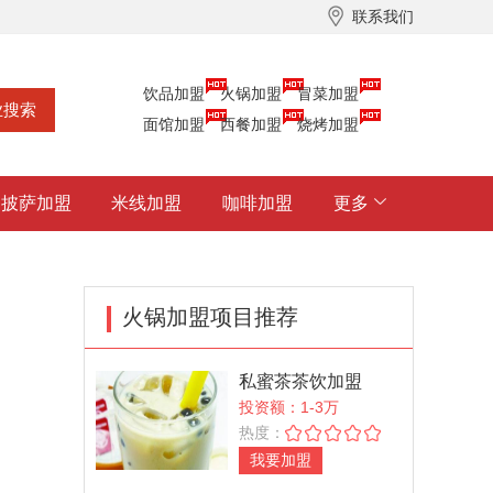
联系我们
饮品加盟
火锅加盟
冒菜加盟
面馆加盟
西餐加盟
烧烤加盟
披萨加盟
米线加盟
咖啡加盟
更多
火锅加盟项目推荐
私蜜茶茶饮加盟
投资额：1-3万
热度：
我要加盟