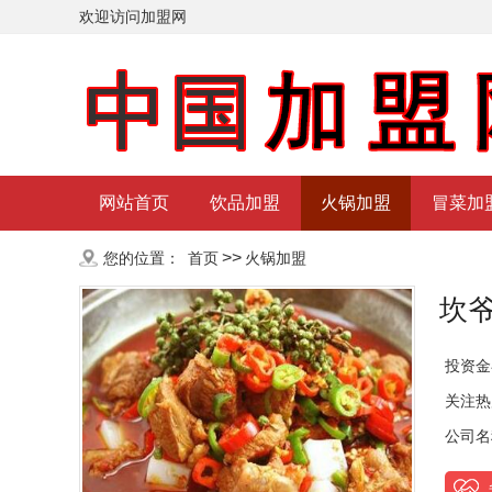
欢迎访问加盟网
网站首页
饮品加盟
火锅加盟
冒菜加
>>
您的位置：
首页
火锅加盟
坎
投资金
关注热
公司名